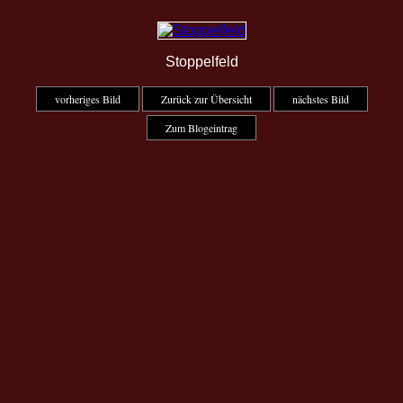
Stoppelfeld
vorheriges Bild
Zurück zur Übersicht
nächstes Bild
Zum Blogeintrag